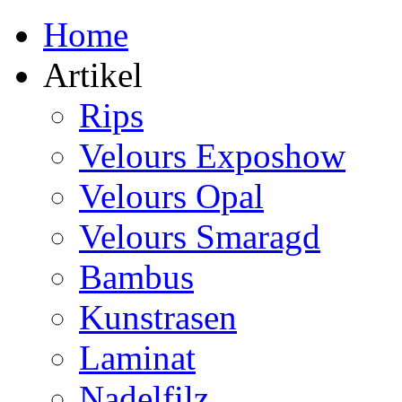
Home
Artikel
Rips
Velours Exposhow
Velours Opal
Velours Smaragd
Bambus
Kunstrasen
Laminat
Nadelfilz