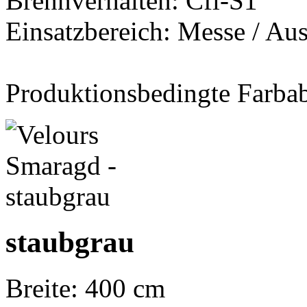
Brennverhalten: Cfl-S1
Einsatzbereich: Messe / Aus
Produktionsbedingte Farba
staubgrau
Breite: 400 cm