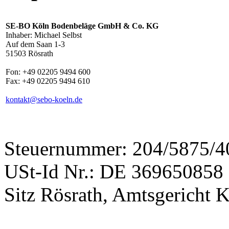
SE-BO Köln Bodenbeläge GmbH & Co. KG
Inhaber: Michael Selbst
Auf dem Saan 1-3
51503 Rösrath
Fon: +49 02205 9494 600
Fax: +49 02205 9494 610
kontakt@sebo-koeln.de
Steuernummer: 204/5875/4
USt-Id Nr.: DE 369650858
Sitz Rösrath, Amtsgericht