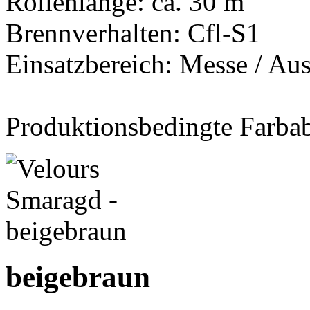
Rollenlänge: ca. 30 m
Brennverhalten: Cfl-S1
Einsatzbereich: Messe / Aus
Produktionsbedingte Farba
beigebraun