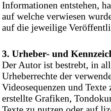
Informationen entstehen, haf
auf welche verwiesen wurde,
auf die jeweilige Veröffentl
3. Urheber- und Kennzeic
Der Autor ist bestrebt, in a
Urheberrechte der verwend
Videosequenzen und Texte z
erstellte Grafiken, Tondok
Texte zu nutzen oder auf liz