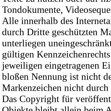
Tondokumente, Videosequen
Alle innerhalb des Internet
durch Dritte geschützten 
unterliegen uneingeschränk
gültigen Kennzeichenrechts
jeweiligen eingetragenen E
bloßen Nennung ist nicht de
Markenzeichen nicht durch R
Das Copyright für veröffentl
Objekte bleibt allein beim A