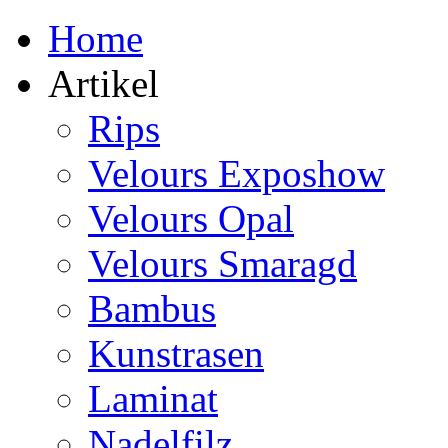
Home
Artikel
Rips
Velours Exposhow
Velours Opal
Velours Smaragd
Bambus
Kunstrasen
Laminat
Nadelfilz